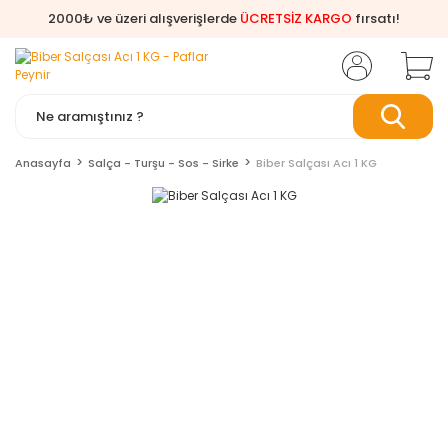
2000₺ ve üzeri alışverişlerde
ÜCRETSİZ KARGO
fırsatı!
Anasayfa
Salça - Turşu - Sos - Sirke
Biber Salçası Acı 1 KG