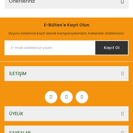
Önerileriniz
E-Bülten'e Kayıt Olun
Duyuru listemize kayıt olarak kampanyalardan, haberdar olabilirsiniz.
Kayıt Ol
İLETİŞİM
ÜYELİK
SAYFALAR