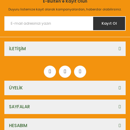
E-Bülten'e Kayıt Olun
Duyuru listemize kayıt olarak kampanyalardan, haberdar olabilirsiniz.
Kayıt Ol
İLETİŞİM
ÜYELİK
SAYFALAR
HESABIM