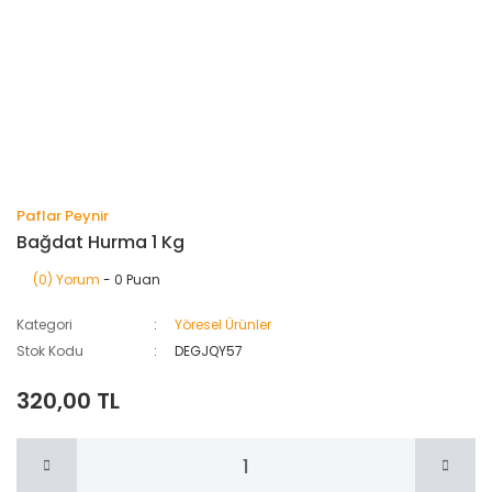
Paflar Peynir
Bağdat Hurma 1 Kg
(0) Yorum
- 0 Puan
Kategori
Yöresel Ürünler
Stok Kodu
DEGJQY57
320,00 TL