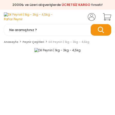
2000₺ ve üzeri alışverişlerde
ÜCRETSİZ KARGO
fırsatı!
Anasayfa
Peynir Çeşitleri
Dil Peyniri | 1kg - 3kg - 4,5kg