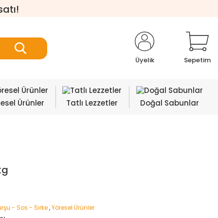
satı!
Üyelik
Sepetim
esel Ürünler
Tatlı Lezzetler
Doğal Sabunlar
kg
rşu - Sos - Sirke
,
Yöresel Ürünler