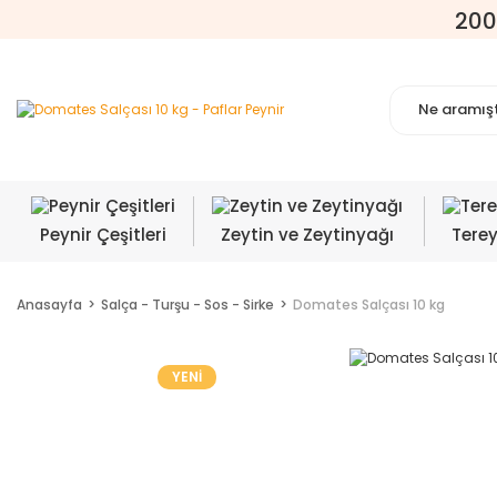
200
Peynir Çeşitleri
Zeytin ve Zeytinyağı
Tere
Anasayfa
Salça - Turşu - Sos - Sirke
Domates Salçası 10 kg
YENİ