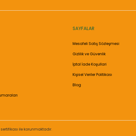
SAYFALAR
Gönder
Mesafeli Satış Sözleşmesi
Gizlilik ve Güvenlik
İptal İade Koşullari
Kişisel Veriler Politikası
Blog
umaraları
 sertifikası ile korunmaktadır.