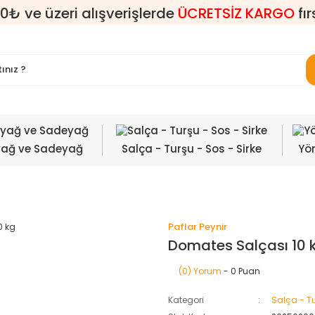
0₺ ve üzeri alışverişlerde
ÜCRETSİZ KARGO
fır
yağ ve Sadeyağ
Salça - Turşu - Sos - Sirke
Yör
Paflar Peynir
Domates Salçası 10 
(0) Yorum
- 0 Puan
Kategori
Salça - Tu