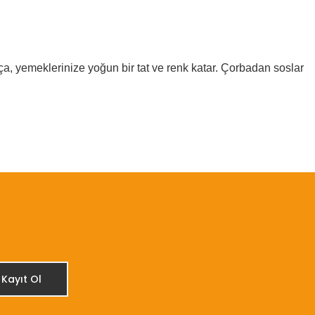
a, yemeklerinize yoğun bir tat ve renk katar. Çorbadan soslar
etebilirsiniz.
Kayıt Ol