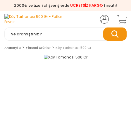
2000₺ ve üzeri alışverişlerde
ÜCRETSİZ KARGO
fırsatı!
Anasayfa
Yöresel Ürünler
Köy Tarhanası 500 Gr