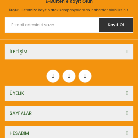
E-Bülten'e Kayıt Olun
Duyuru listemize kayıt olarak kampanyalardan, haberdar olabilirsiniz.
Kayıt Ol
İLETİŞİM
ÜYELİK
SAYFALAR
HESABIM