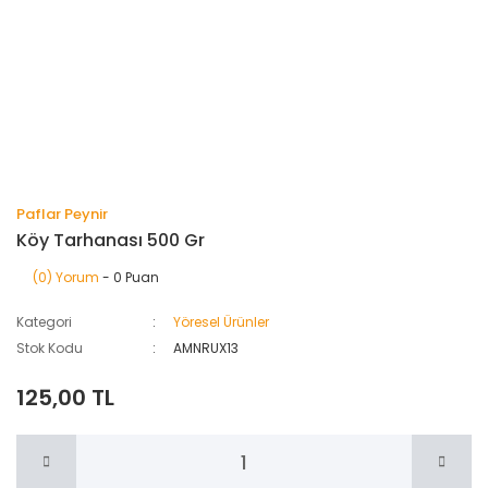
Paflar Peynir
Köy Tarhanası 500 Gr
(0) Yorum
- 0 Puan
Kategori
Yöresel Ürünler
Stok Kodu
AMNRUX13
125,00 TL