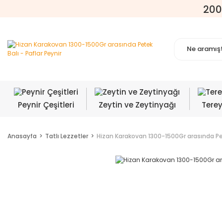
200
Peynir Çeşitleri
Zeytin ve Zeytinyağı
Tere
Anasayfa
Tatlı Lezzetler
Hizan Karakovan 1300-1500Gr arasında Pe