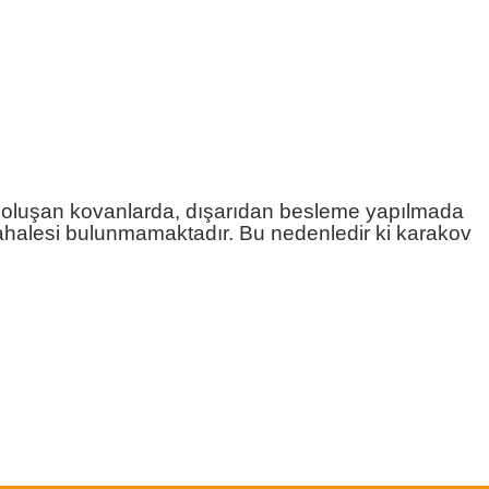
yle oluşan kovanlarda, dışarıdan besleme yapılmada
müdahalesi bulunmamaktadır. Bu nedenledir ki karakov
etebilirsiniz.