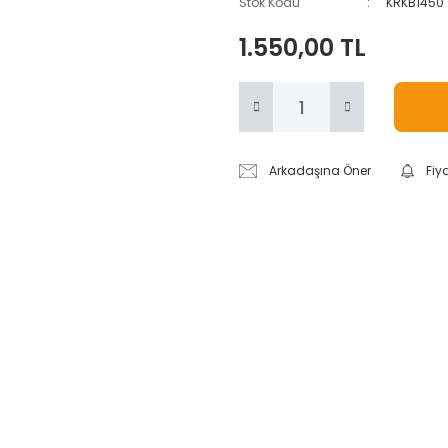
Stok Kodu
KRKB1450
1.550,00 TL
Arkadaşına Öner
Fiy