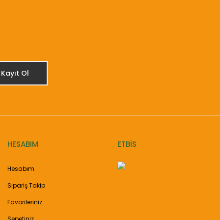
Kayıt Ol
HESABIM
ETBİS
Hesabım
Sipariş Takip
Favorileriniz
Sepetiniz