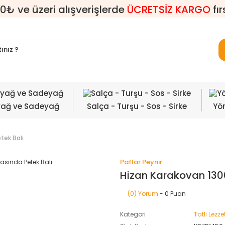
0₺ ve üzeri alışverişlerde
ÜCRETSİZ KARGO
fır
yağ ve Sadeyağ
Salça - Turşu - Sos - Sirke
Yör
tek Balı
Paflar Peynir
Hizan Karakovan 130
(0) Yorum
- 0 Puan
Kategori
Tatlı Lezze