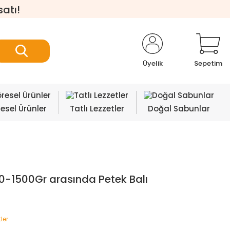
satı!
Üyelik
Sepetim
esel Ürünler
Tatlı Lezzetler
Doğal Sabunlar
0-1500Gr arasında Petek Balı
tler