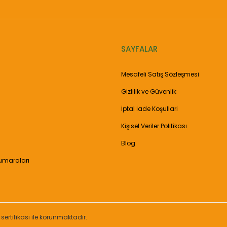
SAYFALAR
Gönder
Mesafeli Satış Sözleşmesi
Gizlilik ve Güvenlik
İptal İade Koşullari
Kişisel Veriler Politikası
Blog
umaraları
 sertifikası ile korunmaktadır.