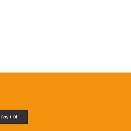
etebilirsiniz.
Kayıt Ol