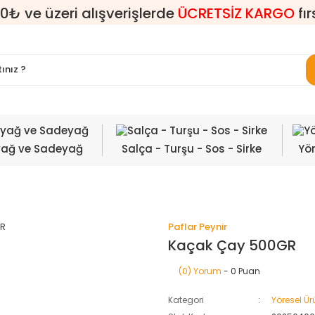
0₺ ve üzeri alışverişlerde
ÜCRETSİZ KARGO
fır
yağ ve Sadeyağ
Salça - Turşu - Sos - Sirke
Yör
Paflar Peynir
Kaçak Çay 500GR
(0) Yorum
- 0 Puan
Kategori
Yöresel Ür