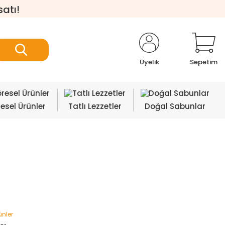
satı!
Üyelik
Sepetim
esel Ürünler
Tatlı Lezzetler
Doğal Sabunlar
ünler