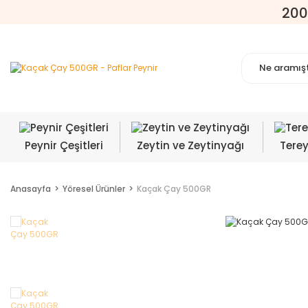
200
Peynir Çeşitleri
Zeytin ve Zeytinyağı
Tere
Anasayfa
Yöresel Ürünler
Kaçak Çay 500GR