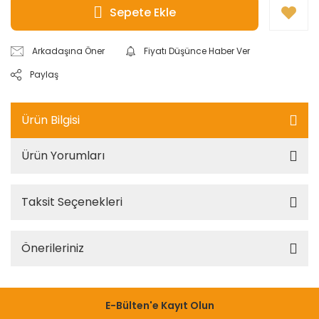
Sepete Ekle
Arkadaşına Öner
Fiyatı Düşünce Haber Ver
Paylaş
Ürün Bilgisi
Ürün Yorumları
Taksit Seçenekleri
Önerileriniz
E-Bülten'e Kayıt Olun