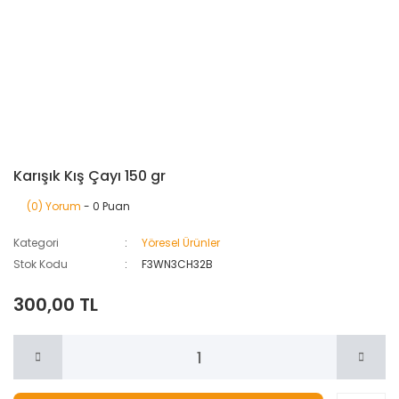
Karışık Kış Çayı 150 gr
(0) Yorum
- 0 Puan
Kategori
Yöresel Ürünler
Stok Kodu
F3WN3CH32B
300,00 TL