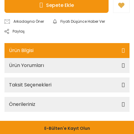
Sepete Ekle
Arkadaşına Öner
Fiyatı Düşünce Haber Ver
Paylaş
Ürün Bilgisi
Ürün Yorumları
Taksit Seçenekleri
Önerileriniz
E-Bülten'e Kayıt Olun