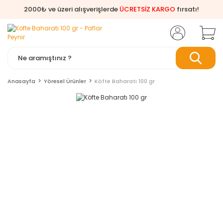
2000₺ ve üzeri alışverişlerde
ÜCRETSİZ KARGO
fırsatı!
Anasayfa
Yöresel Ürünler
Köfte Baharatı 100 gr