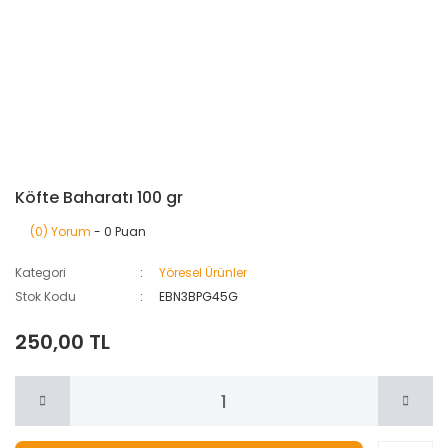
Köfte Baharatı 100 gr
(0) Yorum
- 0 Puan
Kategori
Yöresel Ürünler
Stok Kodu
EBN3BPG45G
250,00 TL