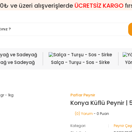
0₺ ve üzeri alışverişlerde
ÜCRETSİZ KARGO
fır
yağ ve Sadeyağ
Salça - Turşu - Sos - Sirke
Yör
Paflar Peynir
Konya Küflü Peynir | 
(0) Yorum
- 0 Puan
Kategori
Peynir Çeşi