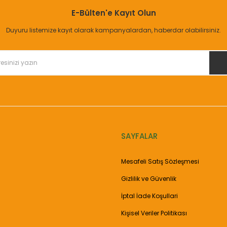
E-Bülten'e Kayıt Olun
Yorum Yaz
Duyuru listemize kayıt olarak kampanyalardan, haberdar olabilirsiniz.
SAYFALAR
Gönder
Mesafeli Satış Sözleşmesi
Gizlilik ve Güvenlik
İptal İade Koşullari
Kişisel Veriler Politikası