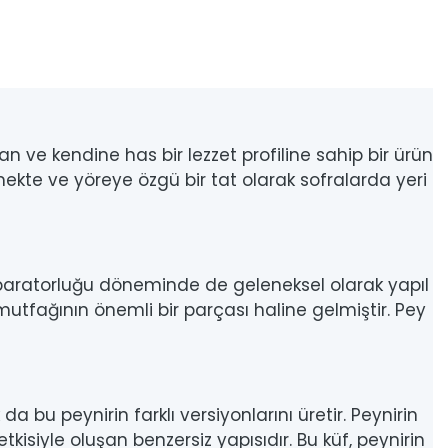
an ve kendine has bir lezzet profiline sahip bir ürün
ilmekte ve yöreye özgü bir tat olarak sofralarda yeri
ı İmparatorluğu döneminde de geleneksel olarak yapıl
utfağının önemli bir parçası haline gelmiştir. Pey
da bu peynirin farklı versiyonlarını üretir. Peynirin
kisiyle oluşan benzersiz yapısıdır. Bu küf, peynirin