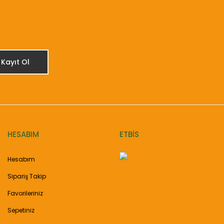
Kayıt Ol
HESABIM
ETBİS
Hesabım
Sipariş Takip
Favorileriniz
Sepetiniz