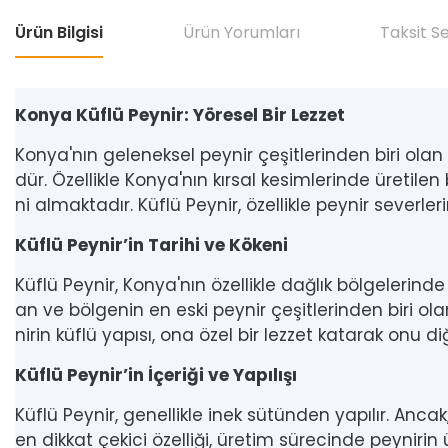
Ürün Bilgisi
Ürün Yorumları
Taksit S
Konya Küflü Peynir: Yöresel Bir Lezzet
Konya'nın geleneksel peynir çeşitlerinden biri olan 
dür. Özellikle Konya'nın kırsal kesimlerinde üretile
ni almaktadır. Küflü Peynir, özellikle peynir severleri
Küflü Peynir’in Tarihi ve Kökeni
Küflü Peynir, Konya'nın özellikle dağlık bölgelerin
an ve bölgenin en eski peynir çeşitlerinden biri o
nirin küflü yapısı, ona özel bir lezzet katarak onu di
Küflü Peynir’in İçeriği ve Yapılışı
Küflü Peynir, genellikle inek sütünden yapılır. Ancak,
en dikkat çekici özelliği, üretim sürecinde peynirin