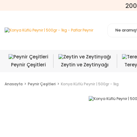
200
Peynir Çeşitleri
Zeytin ve Zeytinyağı
Tere
Anasayfa
Peynir Çeşitleri
Konya Küflü Peynir | 500gr - 1kg