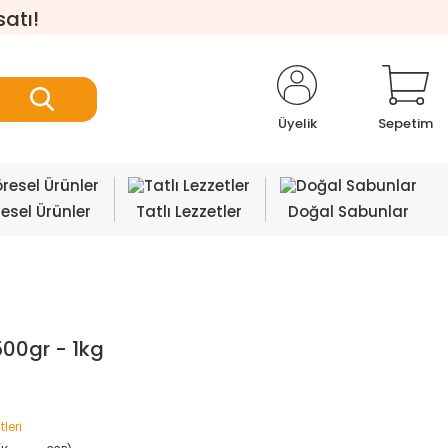
satı!
Üyelik
Sepetim
esel Ürünler
Tatlı Lezzetler
Doğal Sabunlar
500gr - 1kg
tleri