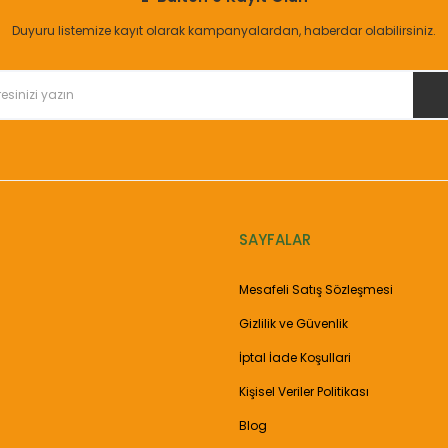
Yorum Yaz
Duyuru listemize kayıt olarak kampanyalardan, haberdar olabilirsiniz.
SAYFALAR
Gönder
Mesafeli Satış Sözleşmesi
Gizlilik ve Güvenlik
İptal İade Koşullari
Kişisel Veriler Politikası
Blog