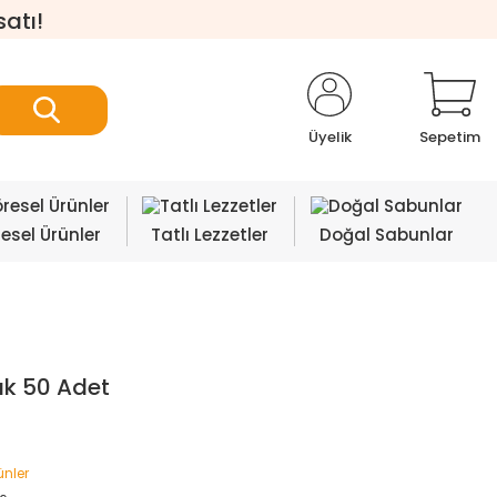
satı!
Üyelik
Sepetim
esel Ürünler
Tatlı Lezzetler
Doğal Sabunlar
ık 50 Adet
ünler