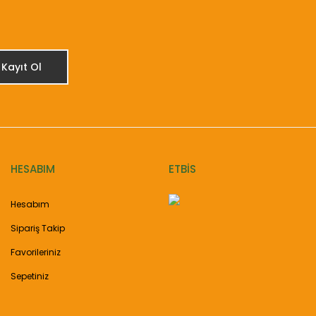
Kayıt Ol
HESABIM
ETBİS
Hesabım
Sipariş Takip
Favorileriniz
Sepetiniz