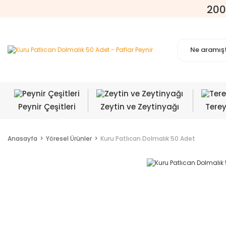
200
Peynir Çeşitleri
Zeytin ve Zeytinyağı
Tere
Anasayfa
Yöresel Ürünler
Kuru Patlıcan Dolmalık 50 Adet