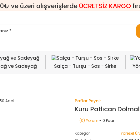
0₺ ve üzeri alışverişlerde
ÜCRETSİZ KARGO
fır
yağ ve Sadeyağ
Salça - Turşu - Sos - Sirke
Yör
Paflar Peynir
Kuru Patlıcan Dolmal
(0) Yorum
- 0 Puan
Kategori
Yöresel Ür