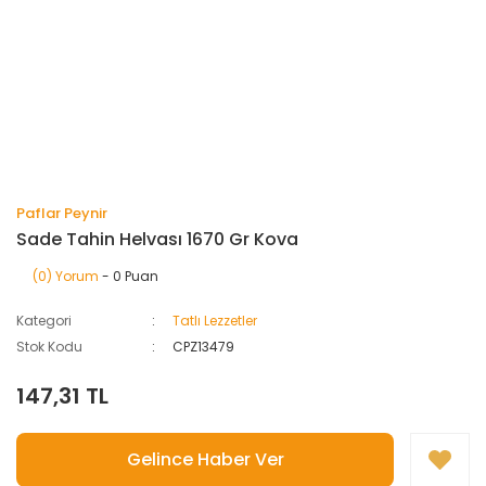
Paflar Peynir
Sade Tahin Helvası 1670 Gr Kova
(0) Yorum
- 0 Puan
Kategori
Tatlı Lezzetler
Stok Kodu
CPZ13479
147,31 TL
Gelince Haber Ver