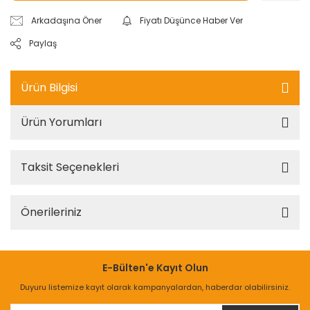
Arkadaşına Öner
Fiyatı Düşünce Haber Ver
Paylaş
Ürün Bilgisi
Ürün Yorumları
Taksit Seçenekleri
Önerileriniz
E-Bülten'e Kayıt Olun
Duyuru listemize kayıt olarak kampanyalardan, haberdar olabilirsiniz.