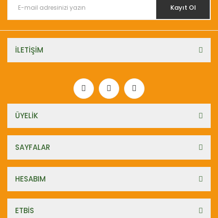
Kayıt Ol
İLETİŞİM
ÜYELİK
SAYFALAR
HESABIM
ETBİS