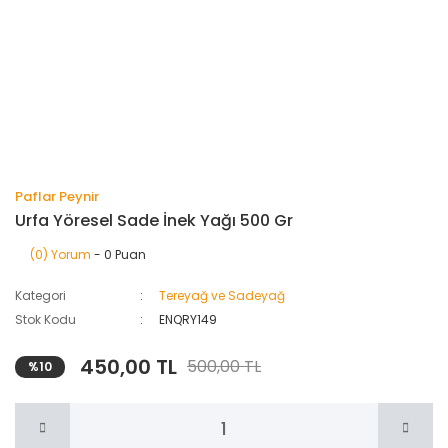
Paflar Peynir
Urfa Yöresel Sade İnek Yağı 500 Gr
(0) Yorum
- 0 Puan
Kategori
Tereyağ ve Sadeyağ
Stok Kodu
ENQRY149
450,00 TL
500,00 TL
%10