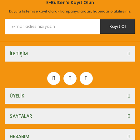
E-Bülten'e Kayıt Olun
Duyuru listemize kayıt olarak kampanyalardan, haberdar olabilirsiniz.
Kayıt Ol
İLETİŞİM
ÜYELİK
SAYFALAR
HESABIM