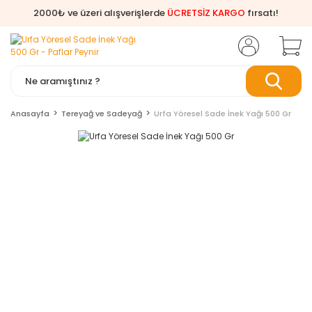
2000₺ ve üzeri alışverişlerde
ÜCRETSİZ KARGO
fırsatı!
Anasayfa
Tereyağ ve Sadeyağ
Urfa Yöresel Sade İnek Yağı 500 Gr