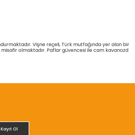
ndurmaktadır. Vişne reçeli, Türk mutfağında yer alan bir
a misafir olmaktadır. Paflar güvencesi ile cam kavanozd
etebilirsiniz.
Kayıt Ol