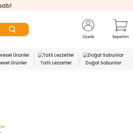
satı!
Üyelik
Sepetim
esel Ürünler
Tatlı Lezzetler
Doğal Sabunlar
tler