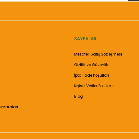
SAYFALAR
Gönder
Mesafeli Satış Sözleşmesi
Gizlilik ve Güvenlik
İptal İade Koşullari
Kişisel Veriler Politikası
Blog
umaraları